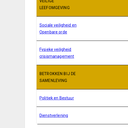
VEILIGE
LEEFOMGEVING
Sociale veiligheid en
Openbare orde
Fysieke veiligheid
crisismanagement
BETROKKEN BIJ DE
SAMENLEVING
Politiek en Bestuur
Dienstverlening