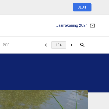
SLUIT
Jaarrekening
2021
PDF