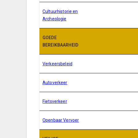
Cultuurhistorie en
Archeologie
GOEDE
BEREIKBAARHEID
Verkeersbeleid
Autoverkeer
Fietsverkeer
Openbaar Vervoer