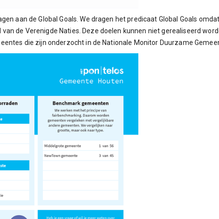
agen aan de Global Goals. We dragen het predicaat Global Goals omda
van de Verenigde Naties. Deze doelen kunnen niet gerealiseerd worde
meentes die zijn onderzocht in de Nationale Monitor Duurzame Geme