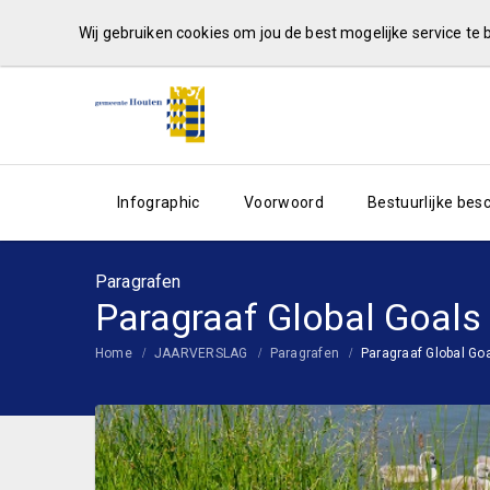
Wij gebruiken cookies om jou de best mogelijke service te
Infographic
Voorwoord
Bestuurlijke be
Paragrafen
Paragraaf Global Goals
Home
JAARVERSLAG
Paragrafen
Paragraaf Global Go