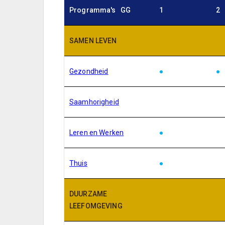
Programma's GG
1
2
SAMEN LEVEN
Gezondheid
●
●
Saamhorigheid
Leren en Werken
●
Thuis
●
DUURZAME
LEEFOMGEVING