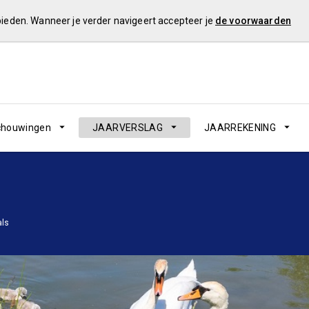
 bieden. Wanneer je verder navigeert accepteer je
de voorwaarden
schouwingen
JAARVERSLAG
JAARREKENING
als