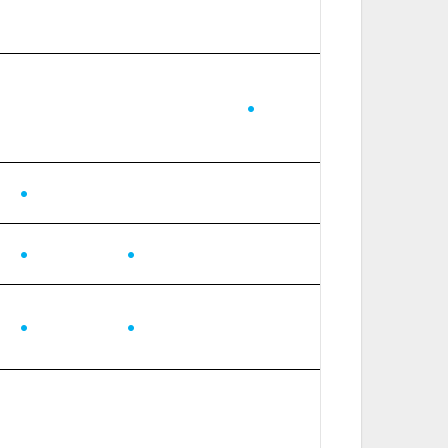
●
●
●
●
●
●