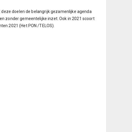
t deze doelen de belangrijk gezamenlijke agenda
n zonder gemeentelijke inzet. Ook in 2021 scoort
enten 2021 (Het PON /TELOS).