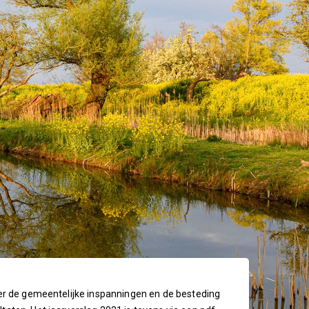
over de gemeentelijke inspanningen en de besteding