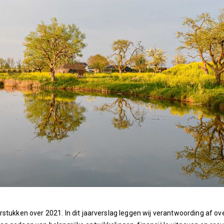
arstukken over 2021.
In dit jaarverslag leggen wij verantwoording af 