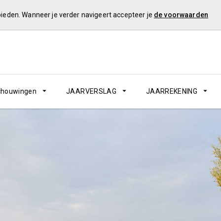
 bieden. Wanneer je verder navigeert accepteer je
de voorwaarden
schouwingen
JAARVERSLAG
JAARREKENING